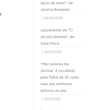
laços de amor”, de
Jessica Benjamin
e
04/05/2026
Lançamento de “O
século nômade”, de
Gaia Vince
26/12/2025
“Mercadores da
dúvida” é escolhido
pela Folha de SP como
uma das melhores
leituras do ano
17/12/2025