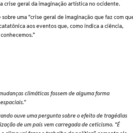
ma crise geral da imaginação artística no ocidente.
 sobre uma “crise geral de imaginação que faz com qu
catatônica aos eventos que, como indica a ciência,
 conhecemos.”
as mudanças climáticas fossem de alguma forma
espaciais.”
uando ouve uma pergunta sobre o efeito de tragédias
ização de um país vem carregada de ceticismo. “É