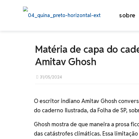
sobre
Matéria de capa do cade
Amitav Ghosh
31/05/2024
O escritor indiano Amitav Ghosh convers
do caderno Ilustrada, da Folha de SP, sob
Ghosh mostra de que maneira a prosa ficc
das catástrofes climáticas. Essa limitação