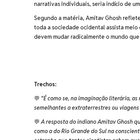
narrativas individuais, seria indício de u
Segundo a matéria, Amitav Ghosh reflete
toda a sociedade ocidental assista meio 
devem mudar radicalmente o mundo que
Trechos:
💬
“É como se, na imaginação literária, 
semelhantes a extraterrestres ou viagens 
💬
A resposta do indiano Amitav Ghosh q
como a do Rio Grande do Sul na conscient