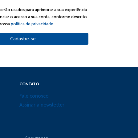
serão usados para aprimorar a sua experiência
enciar o acesso a sua conta, conforme descrito
nossa
política de privacidade
.
Cadastre-se
CONTATO
Fale conosco
Assinar a newsletter