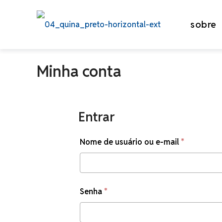
sobre
Minha conta
Entrar
Obrigatór
Nome de usuário ou e-mail
*
Obrigatório
Senha
*