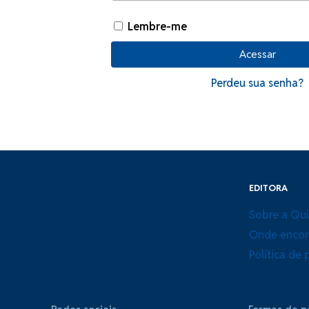
Lembre-me
Acessar
Perdeu sua senha?
EDITORA
Sobre a Qu
Onde encon
Política de