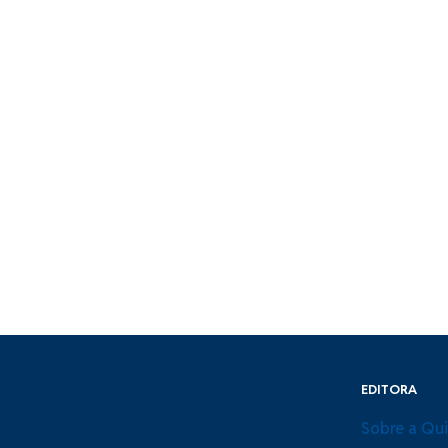
EDITORA
Sobre a Qu