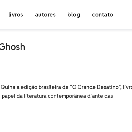
livros
autores
blog
contato
 Ghosh
 Quina a edição brasileira de “O Grande Desatino”, livr
o papel da literatura contemporânea diante das