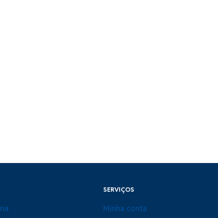
SERVIÇOS
ina
Minha conta