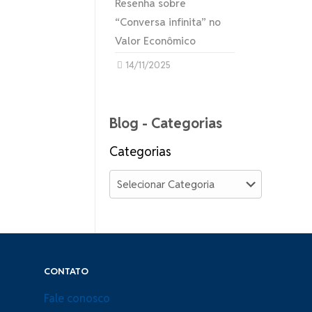
Resenha sobre
“Conversa infinita” no
Valor Econômico
14/11/2025
Blog - Categorias
Categorias
CONTATO
Fale conosco