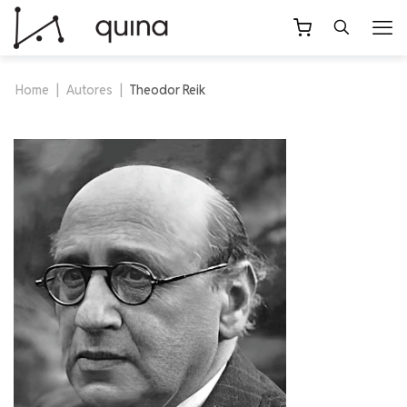
Home
|
Autores
|
Theodor Reik