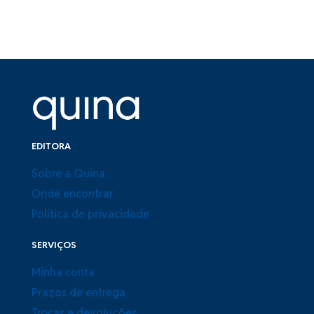
EDITORA
Sobre a Quina
Onde encontrar
Política de privacidade
SERVIÇOS
Minha conta
Prazos de entrega
Trocas e devoluções