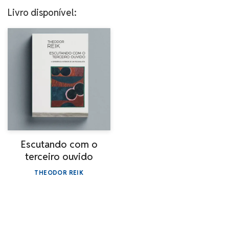
Livro disponível:
Escutando com o
terceiro ouvido
THEODOR REIK
R$
94,00