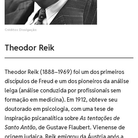
Créditos: Divulgação
Theodor Reik
Theodor Reik (1888–1969) foi um dos primeiros
discípulos de Freud e um dos pioneiros da análise
leiga (análise conduzida por profissionais sem
formação em medicina). Em 1912, obteve seu
doutorado em psicologia, com uma tese de
inspiração psicanalítica sobre
As tentações de
Santo Antão
, de Gustave Flaubert. Vienense de
origem judaica, Reik emigrou da Áustria após a